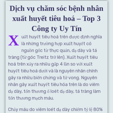
Dịch vụ chăm sóc bệnh nhân
xuất huyết tiêu hoá – Top 3
Công ty Uy Tín
X
uất huyết tiêu hoá trên được định nghĩa
là những trường hợp xuất huyết có
nguồn gốc từ thực quản, dạ dày và tá
tràng (từ góc Treitz trở lên). Xuất huyết tiêu
hoá trên xảy ra nhiều gấp 4 lần so với xuất
huyết tiêu hoá dưới và là nguyên nhân chính
gây ra nhiều biến chứng và tử vong. Nguyên
nhân gây xuất huyết tiêu hóa trên là do viêm
dạ dày, tổn thương ổ loét dạ dày, tá tràng làm
tổn thương mạch máu.
Chảy máu do viêm loét dạ dày chiếm tỷ lệ 80%