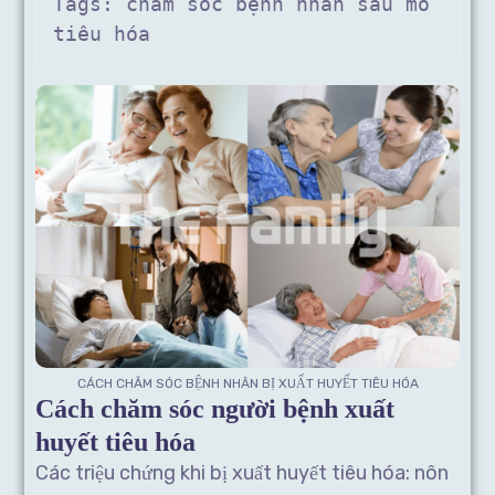
Tags: chăm sóc bệnh nhân sau mổ 
tiêu hóa
CÁCH CHĂM SÓC BỆNH NHÂN BỊ XUẤT HUYẾT TIÊU HÓA
Cách chăm sóc người bệnh xuất
huyết tiêu hóa
Các triệu chứng khi bị xuất huyết tiêu hóa: nôn