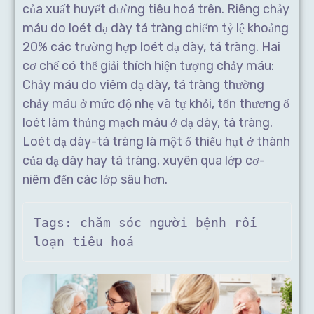
của xuất huyết đường tiêu hoá trên. Riêng chảy
máu do loét dạ dày tá tràng chiếm tỷ lệ khoảng
20% các trường hợp loét dạ dày, tá tràng. Hai
cơ chế có thể giải thích hiện tượng chảy máu:
Chảy máu do viêm dạ dày, tá tràng thường
chảy máu ở mức độ nhẹ và tự khỏi, tổn thương ổ
loét làm thủng mạch máu ở dạ dày, tá tràng.
Loét dạ dày-tá tràng là một ổ thiếu hụt ở thành
của dạ dày hay tá tràng, xuyên qua lớp cơ-
niêm đến các lớp sâu hơn.
Tags: chăm sóc người bệnh rối 
loạn tiêu hoá