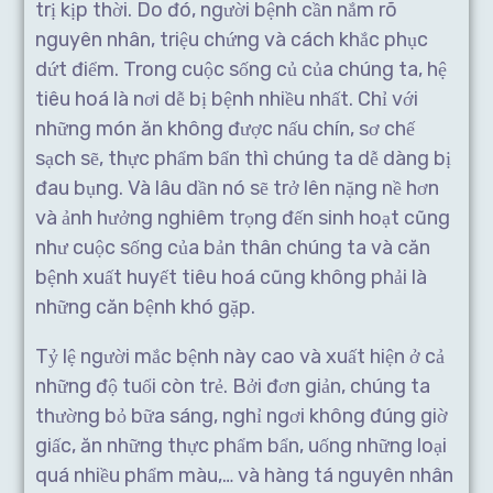
trị kịp thời. Do đó, người bệnh cần nắm rõ
nguyên nhân, triệu chứng và cách khắc phục
dứt điểm. Trong cuộc sống củ của chúng ta, hệ
tiêu hoá là nơi dễ bị bệnh nhiều nhất. Chỉ với
những món ăn không được nấu chín, sơ chế
sạch sẽ, thực phẩm bẩn thì chúng ta dễ dàng bị
đau bụng. Và lâu dần nó sẽ trở lên nặng nề hơn
và ảnh hưởng nghiêm trọng đến sinh hoạt cũng
như cuộc sống của bản thân chúng ta và căn
bệnh xuất huyết tiêu hoá cũng không phải là
những căn bệnh khó gặp.
Tỷ lệ người mắc bệnh này cao và xuất hiện ở cả
những độ tuổi còn trẻ. Bởi đơn giản, chúng ta
thường bỏ bữa sáng, nghỉ ngơi không đúng giờ
giấc, ăn những thực phẩm bẩn, uống những loại
quá nhiều phẩm màu,… và hàng tá nguyên nhân