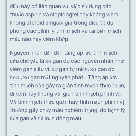
điều này có liên quan với việc sử dụng các
thuốc aspirin và clopidogrel hay kháng viêm
không steroid ở người già trong điều trị dự
phòng các bệnh lý tim-mạch và tai biến mạch
máu não hay viêm khớp.
Nguyên nhân dẫn đến tăng áp lực tĩnh mạch
cửa chủ yếu là xơ gan do các nguyên nhân như:
viêm gan siêu vi, xơ gan tự miễn, xơ gan do
rượu, xơ gan mật nguyên phát… Tăng áp lực
tĩnh mạch cửa gây ra giãn tĩnh mạch thực quản,
đi kèm hay không với giãn tĩnh mạch phình vị.
Vỡ tĩnh mạch thực quản hay tĩnh mạch phình vị
thường gây chảy máu nghiêm trọng, do bệnh lý
của gan và rối loạn đông máu.