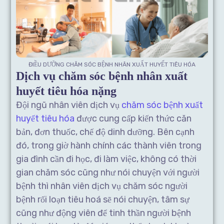
ĐIỀU DƯỠNG CHĂM SÓC BỆNH NHÂN XUẤT HUYẾT TIÊU HÓA
Dịch vụ chăm sóc bệnh nhân xuất
huyết tiêu hóa nặng
Đội ngũ nhân viên dịch vụ
chăm sóc bệnh xuất
huyết tiêu hóa
được cung cấp kiến thức căn
bản, đơn thuốc, chế độ dinh dưỡng. Bên cạnh
đó, trong giờ hành chính các thành viên trong
gia đình cần đi học, đi làm việc, không có thời
gian chăm sóc cũng như nói chuyện với người
bệnh thì nhân viên dịch vụ chăm sóc người
bệnh rối loạn tiêu hoá sẽ nói chuyện, tâm sự
cũng như động viên để tinh thần người bệnh