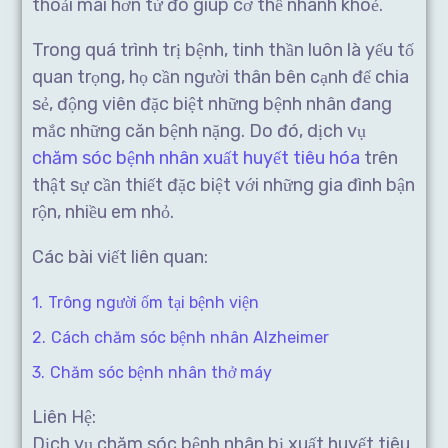
thoải mái hơn từ đó giúp cơ thể nhanh khoẻ.
Trong quá trình trị bệnh, tinh thần luôn là yếu tố
quan trọng, họ cần người thân bên cạnh để chia
sẻ, động viên đặc biệt những bệnh nhân đang
mắc những căn bệnh nặng. Do đó, dịch vụ
chăm sóc bệnh nhân xuất huyết tiêu hóa
trên
thật sự cần thiết đặc biệt với những gia đình bận
rộn, nhiều em nhỏ.
Các bài viết liên quan:
Trông người ốm tại bệnh viện
Cách chăm sóc bệnh nhân Alzheimer
Chăm sóc bệnh nhân thở máy
Liên Hệ:
Dịch vụ chăm sóc bệnh nhân bị xuất huyết tiêu