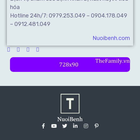
hóa
Hotline 24h/7: 0979.253.049 – 0904.178.049
– 0912.481.049
Nuoibenh.com