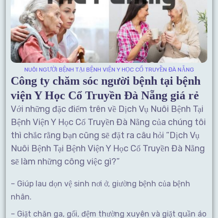
NUÔI NGƯỜI BỆNH TẠI BỆNH VIỆN Y HỌC CỔ TRUYỀN ĐÀ NẴNG
Công ty chăm sóc người bệnh tại bệnh
viện Y Học Cổ Truyền Đà Nẵng giá rẻ
Với những đặc điểm trên về Dịch Vụ Nuôi Bệnh Tại
Bệnh Viện Y Học Cổ Truyền Đà Nẵng của chúng tôi
thì chắc rằng bạn cũng sẽ đặt ra câu hỏi “Dịch Vụ
Nuôi Bệnh Tại Bệnh Viện Y Học Cổ Truyền Đà Nẵng
sẽ làm những công việc gì?”
– Giúp lau dọn vệ sinh nơi ở, giường bệnh của bệnh
nhân.
– Giặt chăn ga, gối, đệm thường xuyên và giặt quần áo