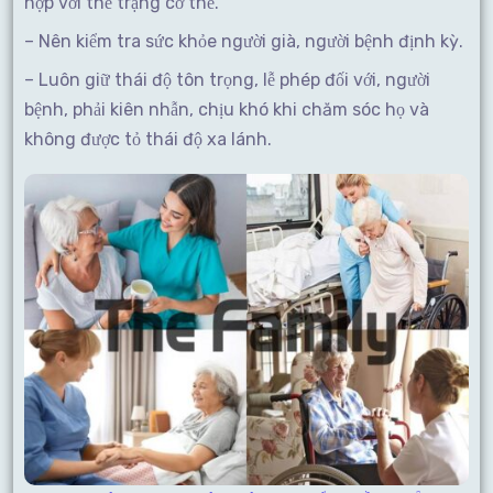
hợp với thể trạng cơ thể.
– Nên kiểm tra sức khỏe người già, người bệnh định kỳ.
– Luôn giữ thái độ tôn trọng, lễ phép đối với, người
bệnh, phải kiên nhẫn, chịu khó khi chăm sóc họ và
không được tỏ thái độ xa lánh.