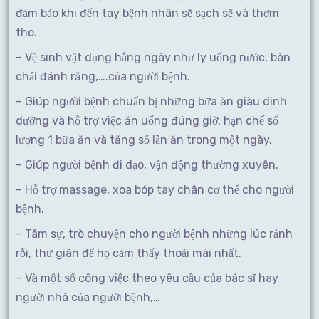
đảm bảo khi đến tay bệnh nhân sẽ sạch sẽ và thơm
tho.
– Vệ sinh vật dụng hằng ngày như ly uống nước, bàn
chải đánh răng,….của người bệnh.
– Giúp người bệnh chuẩn bị những bữa ăn giàu dinh
dưỡng và hỗ trợ việc ăn uống đúng giờ, hạn chế số
lượng 1 bữa ăn và tăng số lần ăn trong một ngày.
– Giúp người bệnh đi dạo, vận động thường xuyên.
– Hỗ trợ massage, xoa bóp tay chân cơ thể cho người
bệnh.
– Tâm sự, trò chuyện cho người bệnh những lúc rảnh
rỗi, thư giãn để họ cảm thấy thoải mái nhất.
– Và một số công việc theo yêu cầu của bác sĩ hay
người nhà của người bệnh,…