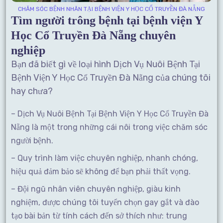
CHĂM SÓC BỆNH NHÂN TẠI BỆNH VIỆN Y HỌC CỔ TRUYỀN ĐÀ NẴNG
Tìm người trông bệnh tại bệnh viện Y
Học Cổ Truyền Đà Nẵng chuyên
nghiệp
Bạn đã biết gì về loại hình Dịch Vụ Nuôi Bệnh Tại
Bệnh Viện Y Học Cổ Truyền Đà Nẵng của chúng tôi
hay chưa?
– Dịch Vụ Nuôi Bệnh Tại Bệnh Viện Y Học Cổ Truyền Đà
Nẵng là một trong những cái nôi trong việc chăm sóc
người bệnh.
– Quy trình làm việc chuyên nghiệp, nhanh chóng,
hiệu quả đảm bảo sẽ không để bạn phải thất vọng.
– Đội ngũ nhân viên chuyên nghiệp, giàu kinh
nghiệm, được chúng tôi tuyển chọn gay gắt và đào
tạo bài bản từ tính cách đến sở thích như: trung