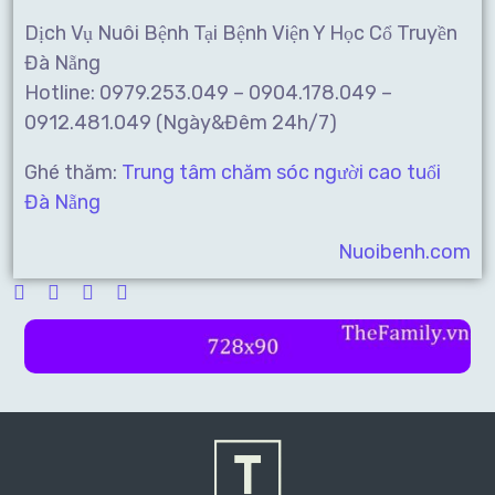
Dịch Vụ Nuôi Bệnh Tại Bệnh Viện Y Học Cổ Truyền
Đà Nẵng
Hotline: 0979.253.049 – 0904.178.049 –
0912.481.049 (Ngày&Đêm 24h/7)
Ghé thăm:
Trung tâm chăm sóc người cao tuổi
Đà Nẵng
Nuoibenh.com