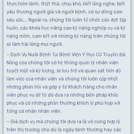
thực,hiền lành, thật thà, chịu khó, biết lắng nghe, biết
yêu thương người già và người bệnh, có sự đồng cảm
sâu sắc,… Ngoài ra, chúng tôi luôn tổ chức các đợt tập
huấn, các khóa học nâng cao kỹ năng nghiệp vụ và kỹ
năng mềm, cam kết với những kỹ năng trên chúng tôi
sẽ làm hài lòng mọi người.
– Dịch Vụ Nuôi Bệnh Tại Bệnh Viện Y Học Cổ Truyền Đà
Nẵng của chúng tôi có hệ thống quản lý nhân viên
tuyệt mật và kỹ lượng, sẽ lưu trữ và quan sát tiến độ
làm việc của nhân viên và chúng tôi luôn cập nhật
những phản hồi và góp ý từ khách hàng cho nhân
viên phục vụ để từ đó đưa ra những biện pháp khắc
phục và có những phần thưởng khích lệ phù hợp với
từng cá nhân nhân viên.
– Giá dịch vụ mà chúng tôi đưa ra là vô cùng hợp lý
trên thị trường cho dù là ngày bình thường hay các