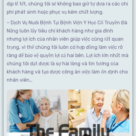
dịp lễ tết, chúng tôi sẽ không bao giờ tự đưa ra các chi
phí phát sinh hoặc phục vụ kém chất lượng.
– Dịch Vụ Nuôi Bệnh Tại Bệnh Viện Y Học Cổ Truyền Đà
Nẵng luôn lấy tiêu chí khách hàng như gia đình
nhưng lợi ích của nhân viên giúp việc cũng rất quan
trọng, vì thế chúng tôi luôn có hợp đồng làm việc rõ
ràng để bảo vệ quyền lợi cả hai bên. Lợi ích lớn nhất mà
chúng tôi đạt được là sự hài lòng và tin tưởng của
khách hàng và tạo được công ăn việc làm ổn định cho
nhân viên…