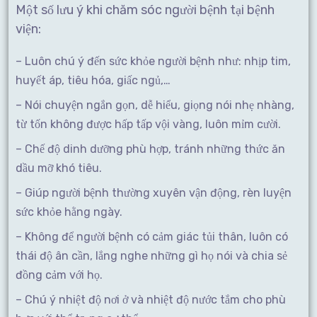
Một số lưu ý khi chăm sóc người bệnh tại bệnh
viện:
– Luôn chú ý đến sức khỏe người bệnh như: nhịp tim,
huyết áp, tiêu hóa, giấc ngủ,…
– Nói chuyện ngắn gọn, dễ hiểu, giọng nói nhẹ nhàng,
từ tốn không được hấp tấp vội vàng, luôn mỉm cười.
– Chế độ dinh dưỡng phù hợp, tránh những thức ăn
dầu mỡ khó tiêu.
– Giúp người bệnh thường xuyên vận động, rèn luyện
sức khỏe hằng ngày.
– Không để người bệnh có cảm giác tủi thân, luôn có
thái độ ân cần, lắng nghe những gì họ nói và chia sẻ
đồng cảm với họ.
– Chú ý nhiệt độ nơi ở và nhiệt độ nước tắm cho phù