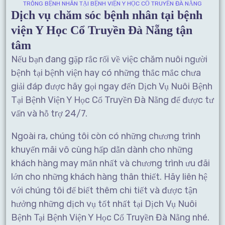
TRÔNG BỆNH NHÂN TẠI BỆNH VIỆN Y HỌC CỔ TRUYỀN ĐÀ NẴNG
Dịch vụ chăm sóc bệnh nhân tại bệnh
viện Y Học Cổ Truyền Đà Nẵng tận
tâm
Nếu bạn đang gặp rắc rối về việc chăm nuôi người
bệnh tại bệnh viện hay có những thắc mắc chưa
giải đáp được hãy gọi ngay đến Dịch Vụ Nuôi Bệnh
Tại Bệnh Viện Y Học Cổ Truyền Đà Nẵng để được tư
vấn và hỗ trợ 24/7.
Ngoài ra, chúng tôi còn có những chương trình
khuyến mãi vô cùng hấp dẫn dành cho những
khách hàng may mắn nhất và chương trình ưu đãi
lớn cho những khách hàng thân thiết. Hãy liên hệ
với chúng tôi để biết thêm chi tiết và được tận
hưởng những dịch vụ tốt nhất tại Dịch Vụ Nuôi
Bệnh Tại Bệnh Viện Y Học Cổ Truyền Đà Nẵng nhé.