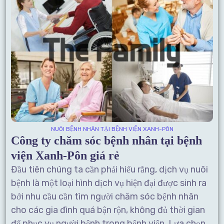
NUÔI BỆNH NHÂN TẠI BỆNH VIỆN XANH-PÔN
Công ty chăm sóc bệnh nhân tại bệnh
viện Xanh-Pôn giá rẻ
Đầu tiên chúng ta cần phải hiểu rằng, dịch vụ nuôi
bệnh là một loại hình dịch vụ hiện đại được sinh ra
bởi nhu cầu cần tìm người chăm sóc bệnh nhân
cho các gia đình quá bận rộn, không đủ thời gian
để phục vụ người bệnh trong bệnh viện. Lựa chọn