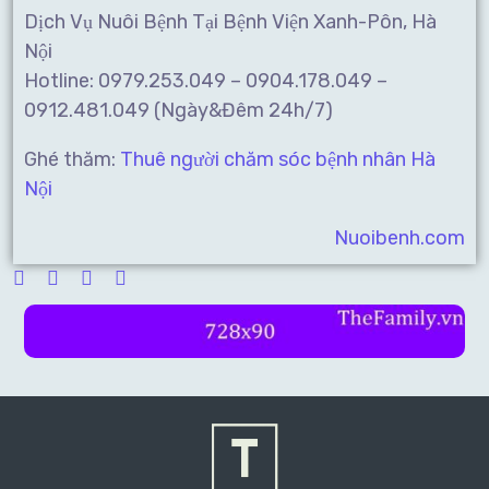
Dịch Vụ Nuôi Bệnh Tại Bệnh Viện Xanh-Pôn, Hà
Nội
Hotline: 0979.253.049 – 0904.178.049 –
0912.481.049 (Ngày&Đêm 24h/7)
Ghé thăm:
Thuê người chăm sóc bệnh nhân Hà
Nội
Nuoibenh.com