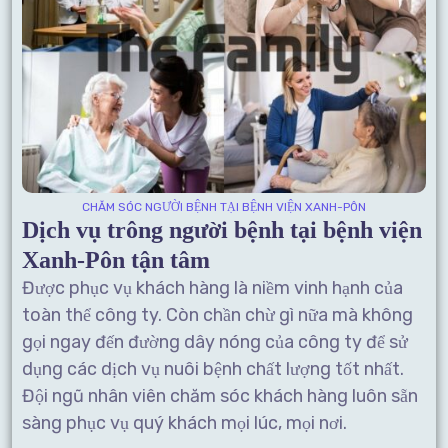
CHĂM SÓC NGƯỜI BỆNH TẠI BỆNH VIỆN XANH-PÔN
Dịch vụ trông người bệnh tại bệnh viện
Xanh-Pôn tận tâm
Được phục vụ khách hàng là niềm vinh hạnh của
toàn thể công ty. Còn chần chừ gì nữa mà không
gọi ngay đến đường dây nóng của công ty để sử
dụng các dịch vụ nuôi bệnh chất lượng tốt nhất.
Đội ngũ nhân viên chăm sóc khách hàng luôn sẵn
sàng phục vụ quý khách mọi lúc, mọi nơi.