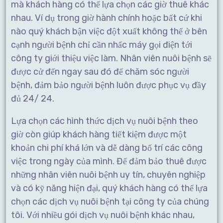
mà khách hàng có thể lựa chọn các giờ thuê khác
nhau. Ví dụ trong giờ hành chính hoặc bất cứ khi
nào quý khách bận việc đột xuất không thể ở bên
cạnh người bệnh chỉ cần nhấc máy gọi điện tới
công ty giới thiệu việc làm. Nhân viên nuôi bệnh sẽ
được cử đến ngay sau đó để chăm sóc người
bệnh, đảm bảo người bệnh luôn được phục vụ đầy
đủ 24/ 24.
Lựa chọn các hình thức dịch vụ nuôi bệnh theo
giờ còn giúp khách hàng tiết kiệm được một
khoản chi phí khá lớn và dễ dàng bố trí các công
việc trong ngày của mình. Để đảm bảo thuê được
những nhân viên nuôi bệnh uy tín, chuyên nghiệp
và có kỹ năng hiện đại, quý khách hàng có thể lựa
chọn các dịch vụ nuôi bệnh tại công ty của chúng
tôi. Với nhiều gói dịch vụ nuôi bệnh khác nhau,