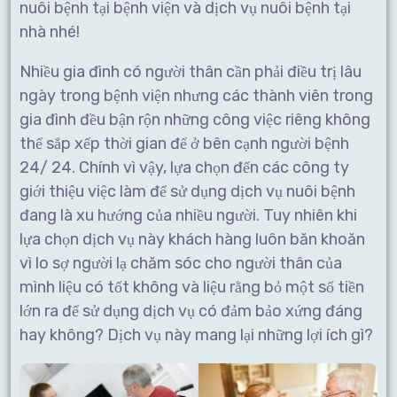
nuôi bệnh tại bệnh viện và dịch vụ nuôi bệnh tại
nhà nhé!
Nhiều gia đình có người thân cần phải điều trị lâu
ngày trong bệnh viện nhưng các thành viên trong
gia đình đều bận rộn những công việc riêng không
thể sắp xếp thời gian để ở bên cạnh người bệnh
24/ 24. Chính vì vậy, lựa chọn đến các công ty
giới thiệu việc làm để sử dụng dịch vụ nuôi bệnh
đang là xu hướng của nhiều người. Tuy nhiên khi
lựa chọn dịch vụ này khách hàng luôn băn khoăn
vì lo sợ người lạ chăm sóc cho người thân của
mình liệu có tốt không và liệu rằng bỏ một số tiền
lớn ra để sử dụng dịch vụ có đảm bảo xứng đáng
hay không? Dịch vụ này mang lại những lợi ích gì?