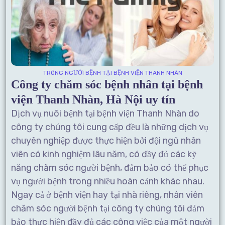
TRÔNG NGƯỜI BỆNH TẠI BỆNH VIỆN THANH NHÀN
Công ty chăm sóc bệnh nhân tại bệnh
viện Thanh Nhàn, Hà Nội uy tín
Dịch vụ nuôi bệnh tại bệnh viện Thanh Nhàn do
công ty chúng tôi cung cấp đều là những dịch vụ
chuyên nghiệp được thực hiện bởi đội ngũ nhân
viên có kinh nghiệm lâu năm, có đầy đủ các kỹ
năng chăm sóc người bệnh, đảm bảo có thể phục
vụ người bệnh trong nhiều hoàn cảnh khác nhau.
Ngay cả ở bệnh viện hay tại nhà riêng, nhân viên
chăm sóc người bệnh tại công ty chúng tôi đảm
bảo thực hiện đầy đủ các công việc của một người