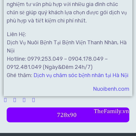
nghiệm tư vấn phù hợp với nhiều gia đình chắc
chắn sẽ giúp quý khách lựa chọn được gói dịch vụ
phù hợp và tiết kiệm chi phí nhất.
Liên Hệ:
Dịch Vụ Nuôi Bệnh Tại Bệnh Viện Thanh Nhàn, Hà
Nội
Hotline: 0979.253.049 – 0904.178.049 –
0912.481.049 (Ngày&Đêm 24h/7)
Ghé thăm:
Dịch vụ chăm sóc bệnh nhân tại Hà Nội
Nuoibenh.com