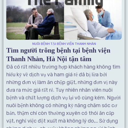
NUÔI BỆNH TẠI BỆNH VIỆN THANH NHÀN
Tìm người trông bệnh tại bệnh viện
Thanh Nhàn, Hà Nội tận tâm
Đã có rất nhiều trường hợp khách hàng không tìm
hiểu kỹ về dịch vụ và ham giá rẻ đã bị lừa bởi
những đơn vị làm ăn chộp giật, những đơn vị này
đưa ra mức giá rất rẻ. Tuy nhiên nhân viên nuôi
bệnh và chất lượng dịch vụ lại vô cùng kém. Người
nuôi bệnh không có những kỹ năng chăm sóc cơ
bản, thậm chí còn thường xuyên có thói ăn cắp
vặt, nghỉ việc đột xuất mà không lý do,… Sử dụng