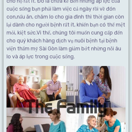
cho họ rất ít. Đó là chưa kể đến những áp lực của
cuộc sống bạn phải làm việc cả ngày rồi về đón
con,nấu ăn, chăm lo cho gia đình thì thời gian còn
lại dành cho người bệnh rất ít, khiến bạn có thể mệt
mỏi, kiệt sức.Vì thế, chúng tôi muốn cung cấp đến
cho quý khách hàng dịch vụ nuôi bệnh tại bệnh
viện thẩm mỹ Sài Gòn làm giảm bớt những nỗi âu
lo và áp lực trong cuộc sống.