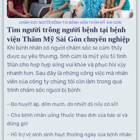
CHĂM SÓC NGƯỜI BỆNH TẠI BỆNH VIỆN THẨM MỸ SÀI GÒN
Tìm người trông người bệnh tại bệnh
viện Thẩm Mỹ Sài Gòn chuyên nghiệp
Khi bệnh nhân có người chăm sóc sẽ cảm thấy
được sự yêu thương, tình cảm là một yếu tố tinh
thần cho hợp hợp sống vui khỏe và phục hồi vậy
nhanh hơn. Sau đây là những công việc mà nhân
viên của công ty chúng tôi cần làm trong quá
trình chăm sóc người bị bệnh:
– Đo huyết áp, đếm mạch, đo nhiệt độ nếu có sốt
– Cho bệnh nhân uống thuốc theo đơn của bác sĩ và
đúng giờ
– Hỗ trợ vệ sinh sinh hoạt thường ngày của bệnh nhân