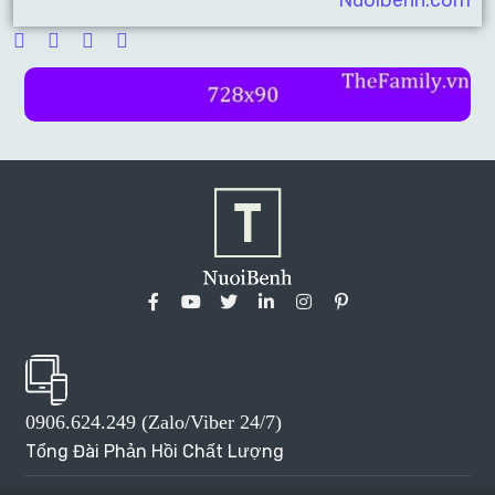
0906.624.249 (Zalo/Viber 24/7)
Tổng Đài Phản Hồi Chất Lượng