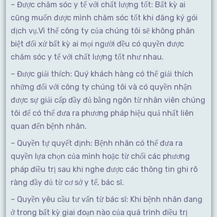
– Được chăm sóc y tế với chất lượng tốt: Bất kỳ ai
cũng muốn được mình chăm sóc tốt khi đăng ký gói
dịch vụ.Vì thế công ty của chúng tôi sẽ không phân
biệt đối xử bất kỳ ai mọi người đều có quyền được
chăm sóc y tế với chất lượng tốt như nhau.
– Được giải thích: Quý khách hàng có thể giải thích
những đối với công ty chúng tôi và có quyền nhận
được sự giải cấp đầy đủ bằng ngôn từ nhân viên chúng
tôi để có thể đưa ra phương pháp hiệu quả nhất liên
quan đến bệnh nhân.
– Quyền tự quyết định: Bệnh nhân có thể đưa ra
quyền lựa chọn của mình hoặc từ chối các phương
pháp điều trị sau khi nghe được các thông tin ghi rõ
ràng đầy đủ từ cơ sở y tế, bác sĩ.
– Quyền yêu cầu tư vấn từ bác sĩ: Khi bệnh nhân đang
ở trong bất kỳ giai đoạn nào của quá trình điều trị