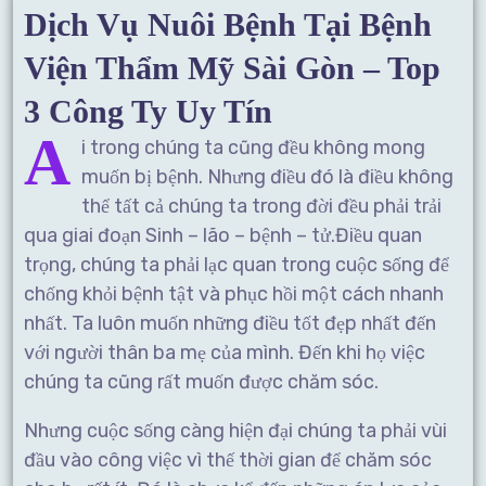
Dịch Vụ Nuôi Bệnh Tại Bệnh
Viện Thẩm Mỹ Sài Gòn – Top
3 Công Ty Uy Tín
A
i trong chúng ta cũng đều không mong
muốn bị bệnh. Nhưng điều đó là điều không
thể tất cả chúng ta trong đời đều phải trải
qua giai đoạn Sinh – lão – bệnh – tử.Điều quan
trọng, chúng ta phải lạc quan trong cuộc sống để
chống khỏi bệnh tật và phục hồi một cách nhanh
nhất. Ta luôn muốn những điều tốt đẹp nhất đến
với người thân ba mẹ của mình. Đến khi họ việc
chúng ta cũng rất muốn được chăm sóc.
Nhưng cuộc sống càng hiện đại chúng ta phải vùi
đầu vào công việc vì thế thời gian để chăm sóc