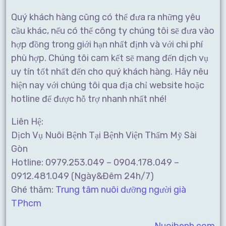
Quý khách hàng cũng có thể đưa ra những yêu
cầu khác, nếu có thể công ty chúng tôi sẽ đưa vào
hợp đồng trong giới hạn nhất định và với chi phí
phù hợp. Chúng tôi cam kết sẽ mang đến dịch vụ
uy tín tốt nhất đến cho quý khách hàng. Hãy nêu
hiện nay với chúng tôi qua địa chỉ website hoặc
hotline để được hỗ trợ nhanh nhất nhé!
Liên Hệ:
Dịch Vụ Nuôi Bệnh Tại Bệnh Viện Thẩm Mỹ Sài
Gòn
Hotline: 0979.253.049 – 0904.178.049 –
0912.481.049 (Ngày&Đêm 24h/7)
Ghé thăm:
Trung tâm nuôi dưỡng người già
TPhcm
Nuoibenh.com