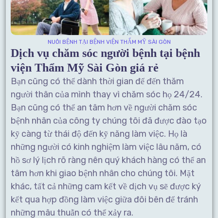
NUÔI BỆNH TẠI BỆNH VIỆN THẨM MỸ SÀI GÒN
Dịch vụ chăm sóc người bệnh tại bệnh
viện Thẩm Mỹ Sài Gòn giá rẻ
Bạn cũng có thể dành thời gian để đến thăm
người thân của mình thay vì chăm sóc họ 24/24.
Bạn cũng có thể an tâm hơn về người chăm sóc
bệnh nhân của công ty chúng tôi đã được đào tạo
kỹ càng từ thái độ đến kỹ năng làm việc. Họ là
những người có kinh nghiệm làm việc lâu năm, có
hồ sơ lý lịch rõ ràng nên quý khách hàng có thể an
tâm hơn khi giao bệnh nhân cho chúng tôi. Mặt
khác, tất cả những cam kết về dịch vụ sẽ được ký
kết qua hợp đồng làm việc giữa đôi bên để tránh
những mâu thuẫn có thể xảy ra.