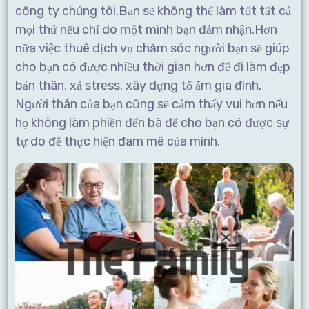
công ty chúng tôi.Bạn sẽ không thể làm tốt tất cả
mọi thứ nếu chỉ do một mình bạn đảm nhận.Hơn
nữa việc thuê dịch vụ chăm sóc người bạn sẽ giúp
cho bạn có được nhiều thời gian hơn để đi làm đẹp
bản thân, xả stress, xây dựng tổ ấm gia đình.
Người thân của bạn cũng sẽ cảm thấy vui hơn nếu
họ không làm phiền đến bà để cho bạn có được sự
tự do để thực hiện đam mê của mình.