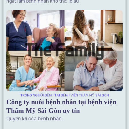
ngạt làm bệnh nhân khó thở, lo âu
TRÔNG NGƯỜI BỆNH TẠI BỆNH VIỆN THẨM MỸ SÀI GÒN
Công ty nuôi bệnh nhân tại bệnh viện
Thẩm Mỹ Sài Gòn uy tín
Quyền lợi của bệnh nhân: