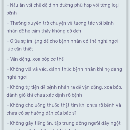
– Nấu ăn với chế độ dinh dưỡng phù hợp với từng loại
bệnh
– Thường xuyên trò chuyện và tương tác với bệnh
nhân để họ cảm thấy không cô đơn
– Giữa sự im lặng để cho bệnh nhân có thể nghỉ ngơi
lúc cần thiết
– Vận động, xoa bóp cơ thể
– Không vội vã vác, đánh thức bệnh nhân khi họ đang
nghỉ ngơi
– Không tự tiện đề bệnh nhân ra để vận động, xoa bóp,
đánh gió khi chưa xác định rõ bệnh
– Không cho uống thuốc thật tim khi chưa rõ bệnh và
chưa có sự hướng dẫn của bác sĩ
– Không gây tiếng ồn, tập trung đông người đây ngột