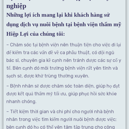
nghiệp
Những lợi ích mang lại khi khách hàng sử
dụng dịch vụ nuôi bệnh tại bệnh viện thẩm mỹ
Hiệp Lợi của chúng tôi:
– Chăm sóc tại bệnh viện nên thuận tiện cho việc đi lại
để kiểm tra các vấn đề về ca phẫu thuật, có đội ngũ
bác sĩ, chuyên gia kề cạnh nên tránh được các sự cố y
tế. Bên cạnh đó môi trường bệnh viện rất yên tĩnh và
sạch sẽ, được khử trùng thường xuyên.
– Bệnh nhân sẽ được chăm sóc toàn diện, giúp họ đạt
được kết quả thẩm mỹ tối ưu, giúp phục hồi sức khỏe
nhanh chóng.
– Tiết kiệm thời gian và chi phí cho người nhà bệnh
nhân trong việc tìm kiếm người nuôi bệnh được việc;
bên cạnh đó họ có thể yên tâm tập trung cho công