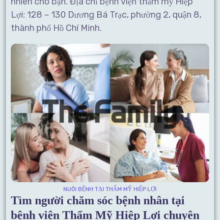
nhiên cho bạn. Địa chỉ bệnh viện thẩm mỹ Hiệp
Lợi: 128 – 130 Dương Bá Trạc, phường 2, quận 8,
thành phố Hồ Chí Minh.
NUÔI BỆNH TẠI THẨM MỸ HIỆP LỢI
Tìm người chăm sóc bệnh nhân tại
bệnh viện Thẩm Mỹ Hiệp Lợi chuyên