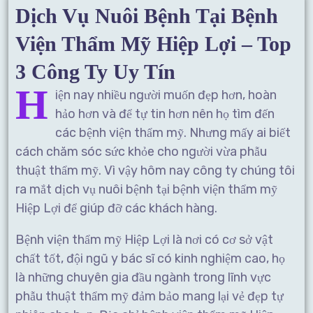
Dịch Vụ Nuôi Bệnh Tại Bệnh
Viện Thẩm Mỹ Hiệp Lợi – Top
3 Công Ty Uy Tín
H
iện nay nhiều người muốn đẹp hơn, hoàn
hảo hơn và để tự tin hơn nên họ tìm đến
các bệnh viện thẩm mỹ. Nhưng mấy ai biết
cách chăm sóc sức khỏe cho người vừa phẫu
thuật thẩm mỹ. Vì vậy hôm nay công ty chúng tôi
ra mắt dịch vụ nuôi bệnh tại bệnh viện thẩm mỹ
Hiệp Lợi để giúp đỡ các khách hàng.
Bệnh viện thẩm mỹ Hiệp Lợi là nơi có cơ sở vật
chất tốt, đội ngũ y bác sĩ có kinh nghiệm cao, họ
là những chuyên gia đầu ngành trong lĩnh vực
phẫu thuật thẩm mỹ đảm bảo mang lại vẻ đẹp tự