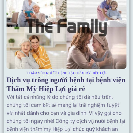
CHĂM SÓC NGƯỜI BỆNH TẠI THẨM MỸ HIỆP LỢI
Dịch vụ trông người bệnh tại bệnh viện
Thẩm Mỹ Hiệp Lợi giá rẻ
Với tất cả những lý do chúng tôi đã nêu trên,
chúng tôi cam kết sẽ mang lại trải nghiệm tuyệt
vời nhất dành cho bạn và gia đình. Vì vậy gọi cho
chúng tôi ngay nhé! Công ty dịch vụ nuôi bệnh tại
bệnh viện thẩm mỹ Hiệp Lợi chúc quý khách an