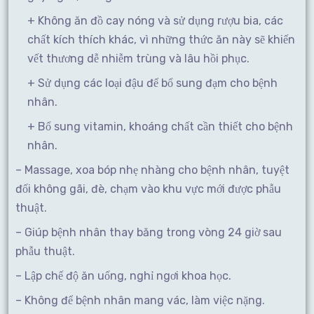
+ Không ăn đồ cay nóng và sử dụng rượu bia, các
chất kích thích khác, vì những thức ăn này sẽ khiến
vết thương dễ nhiễm trùng và lâu hồi phục.
+ Sử dụng các loại đậu để bổ sung đạm cho bệnh
nhân.
+ Bổ sung vitamin, khoáng chất cần thiết cho bệnh
nhân.
– Massage, xoa bóp nhẹ nhàng cho bệnh nhân, tuyệt
đối không gãi, đè, chạm vào khu vực mới được phẫu
thuật.
– Giúp bệnh nhân thay băng trong vòng 24 giờ sau
phẫu thuật.
– Lập chế độ ăn uống, nghỉ ngơi khoa học.
– Không để bệnh nhân mang vác, làm việc nặng.