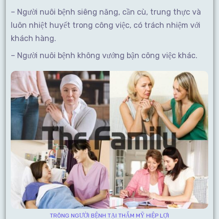
– Người nuôi bệnh siêng năng, cần cù, trung thực và
luôn nhiệt huyết trong công việc, có trách nhiệm với
khách hàng.
– Người nuôi bệnh không vướng bận công việc khác.
TRÔNG NGƯỜI BỆNH TẠI THẨM MỸ HIỆP LỢI