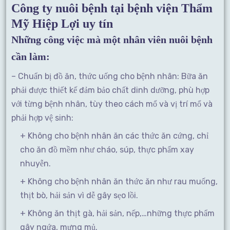
Công ty nuôi bệnh tại bệnh viện Thẩm
Mỹ Hiệp Lợi uy tín
Những công việc mà một nhân viên nuôi bệnh
cần làm:
– Chuẩn bị đồ ăn, thức uống cho bệnh nhân: Bữa ăn
phải được thiết kế đảm bảo chất dinh dưỡng, phù hợp
với từng bệnh nhân, tùy theo cách mổ và vị trí mổ và
phải hợp vệ sinh:
+ Không cho bệnh nhân ăn các thức ăn cứng, chỉ
cho ăn đồ mềm như cháo, súp, thực phẩm xay
nhuyễn.
+ Không cho bệnh nhân ăn thức ăn như rau muống,
thịt bò, hải sản vì dễ gây sẹo lồi.
+ Không ăn thịt gà, hải sản, nếp,…những thực phẩm
gây ngứa, mưng mủ.