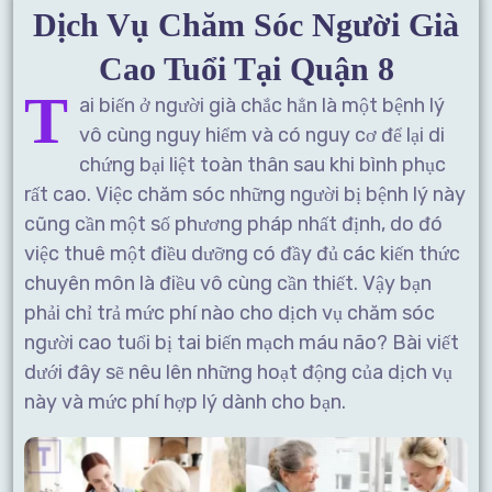
Dịch Vụ Chăm Sóc Người Già
Cao Tuổi Tại Quận 8
T
ai biến ở người già chắc hẳn là một bệnh lý
vô cùng nguy hiểm và có nguy cơ để lại di
chứng bại liệt toàn thân sau khi bình phục
rất cao. Việc chăm sóc những người bị bệnh lý này
cũng cần một số phương pháp nhất định, do đó
việc thuê một điều dưỡng có đầy đủ các kiến thức
chuyên môn là điều vô cùng cần thiết. Vậy bạn
phải chỉ trả mức phí nào cho dịch vụ chăm sóc
người cao tuổi bị tai biến mạch máu não? Bài viết
dưới đây sẽ nêu lên những hoạt động của dịch vụ
này và mức phí hợp lý dành cho bạn.