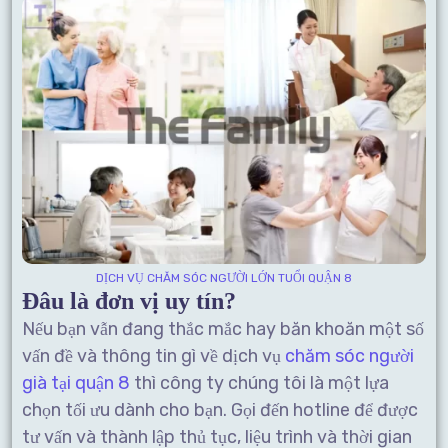
DỊCH VỤ CHĂM SÓC NGƯỜI LỚN TUỔI QUẬN 8
Đâu là đơn vị uy tín?
Nếu bạn vẫn đang thắc mắc hay băn khoăn một số
vấn đề và thông tin gì về dịch vụ
chăm sóc người
già tại quận 8
thì công ty chúng tôi là một lựa
chọn tối ưu dành cho bạn. Gọi đến hotline để được
tư vấn và thành lập thủ tục, liệu trình và thời gian