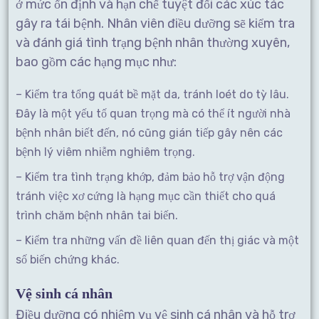
ở mức ổn định và hạn chế tuyệt đối các xúc tác
gây ra tái bệnh. Nhân viên điều dưỡng sẽ kiểm tra
và đánh giá tình trạng bệnh nhân thường xuyên,
bao gồm các hạng mục như:
– Kiểm tra tổng quát bề mặt da, tránh loét do tỳ lâu.
Đây là một yếu tố quan trọng mà có thể ít người nhà
bệnh nhân biết đến, nó cũng gián tiếp gây nên các
bệnh lý viêm nhiễm nghiêm trọng.
– Kiểm tra tình trạng khớp, đảm bảo hỗ trợ vận động
tránh việc xơ cứng là hạng mục cần thiết cho quá
trình chăm bệnh nhân tai biến.
– Kiểm tra những vấn đề liên quan đến thị giác và một
số biến chứng khác.
Vệ sinh cá nhân
Điều dưỡng có nhiệm vụ vệ sinh cá nhân và hỗ trợ