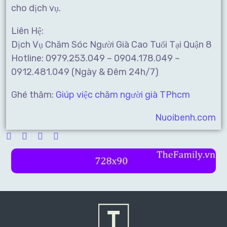
cho dịch vụ.
Liên Hệ:
Dịch Vụ Chăm Sóc Người Già Cao Tuổi Tại Quận 8
Hotline: 0979.253.049 – 0904.178.049 –
0912.481.049 (Ngày & Đêm 24h/7)
Ghé thăm:
Giúp việc chăm người già TPhcm
Nuoibenh.com