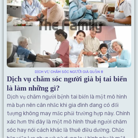
DỊCH VỤ CHĂM SÓC NGƯỜI GIÀ QUẬN 8
Dịch vụ chăm sóc người già bị tai biến
là làm những gì?
Dịch vụ chăm người bệnh tai biến là một mô hình
mà bạn nên cân nhắc khi gia đình đang có đối
tượng không may mắc phải trường hợp này. Chính
xác hơn thì đây là một mô hình thuê người chăm
sóc hay nói cách khác là thuê điều dưỡng. Chắc