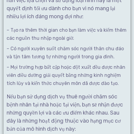
hẳn việc lựa chọn và sử dụng loại hình này là một
quyết định tối ưu dành cho bạn vì nó mang lại
nhiều lợi ích đáng mong đợi như:
– Tạo ra thêm thời gian cho bạn làm việc và kiếm thêm
các nguồn thu nhập ngoài giờ.
– Có người xuyên suốt chăm sóc người thân chu đáo
và tận tâm tương tự những người trong gia đình.
– Mọi trường hợp bất cập hoặc đột xuất đều được nhân
viên điều dưỡng giải quyết bằng những kinh nghiệm
tích lũy và kiến thức chuyên môn đã được đào tạo.
Nếu bạn sử dụng dịch vụ thuê người chăm sóc
bệnh nhân tại nhà hoặc tại viện, bạn sẽ nhận được
những quyền lợi và các ưu điểm khác nhau. Sau
đây là những hoạt động thuộc vào hạng mục cơ
bản của mô hình dịch vụ này: