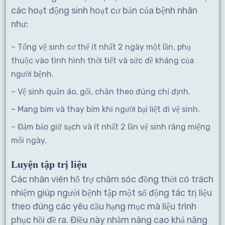
các hoạt động sinh hoạt cơ bản của bệnh nhân
như:
– Tổng vệ sinh cơ thể ít nhất 2 ngày một lần, phụ
thuộc vào tình hình thời tiết và sức đề kháng của
người bệnh.
– Vệ sinh quần áo, gối, chăn theo đúng chỉ định.
– Mang bỉm và thay bỉm khi người bại liệt đi vệ sinh.
– Đảm bảo giữ sạch và ít nhất 2 lần vệ sinh răng miệng
mỗi ngày.
Luyện tập trị liệu
Các nhân viên hỗ trợ chăm sóc đồng thời có trách
nhiệm giúp người bệnh tập một số động tác trị liệu
theo đúng các yêu cầu hạng mục mà liệu trình
phục hồi đề ra. Điều này nhằm nâng cao khả năng