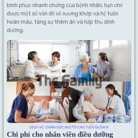
bình phục nhanh chứng của bệnh nhân, hạn chế
được một số vấn đề về xương khớp và hệ tuần
hoàn máu, tăng sự thèm ăn và hấp thụ dinh
dưỡng.
DỊCH VỤ CHĂM SÓC NGƯỜI CAO TUỔI QUẬN 8
Chi phí cho nhân viên điều dưỡng