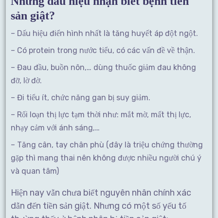
Những dấu hiệu nhận biết bệnh tiền
sản giật?
– Dấu hiệu điển hình nhất là tăng huyết áp đột ngột.
– Có protein trong nước tiểu, có các vấn đề về thận.
– Đau đầu, buồn nôn,… dùng thuốc giảm đau không
đỡ, lờ đờ.
– Đi tiểu ít, chức năng gan bị suy giảm.
– Rối loạn thị lực tạm thời như: mắt mờ, mất thị lực,
nhạy cảm với ánh sáng,…
– Tăng cân, tay chân phù (đây là triệu chứng thường
gặp thì mang thai nên không được nhiều người chú ý
và quan tâm)
Hiện nay vẫn chưa biết nguyên nhân chính xác
dẫn đến tiền sản giật. Nhưng có một số yếu tố