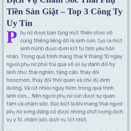
Tiền Sản Giật – Top 3 Công Ty
Uy Tín
P
hụ nữ được ban tặng một thiên chức vô
cùng thiêng liêng đó là sinh con, tạo ra một
sinh mệnh được đơm kết từ tình yêu hôn
nhân. Trong quá trình mang thai 9 tháng 10 ngày
người phụ nữ phải trải qua vô số sự đánh đổi hy
sinh như: thai nghén, tăng cân, thay đổi
hoocmon, thay đổi thói quen và chế độ dinh
dưỡng, Và rất nhiều nguy hiểm trong quá trình
sinh con,… Nên người phụ nữ cần được sự quan
tâm và chăm sóc. Đặc biệt là khi mang thai người
phụ nữ xứng đáng có được những chất lượng dịch
vụ y tế, chăm sóc dịch vụ tốt nhất.