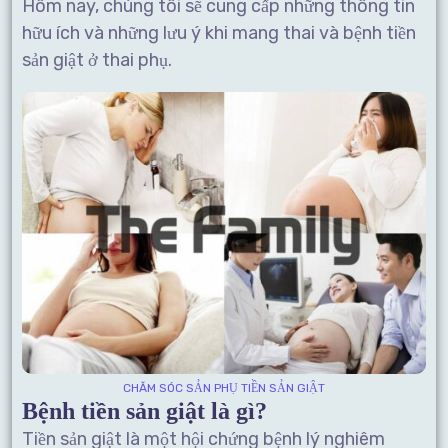
Hôm nay, chúng tôi sẽ cung cấp những thông tin
hữu ích và những lưu ý khi mang thai và bệnh tiền
sản giật ở thai phụ.
CHĂM SÓC SẢN PHỤ TIỀN SẢN GIẬT
Bệnh tiền sản giật là gì?
Tiền sản giật là một hội chứng bệnh lý nghiêm