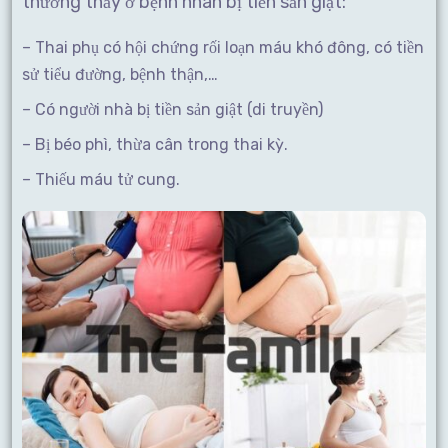
thường thấy ở bệnh nhân bị tiền sản giật:
– Thai phụ có hội chứng rối loạn máu khó đông, có tiền
sử tiểu đường, bệnh thận,…
– Có người nhà bị tiền sản giật (di truyền)
– Bị béo phì, thừa cân trong thai kỳ.
– Thiếu máu tử cung.