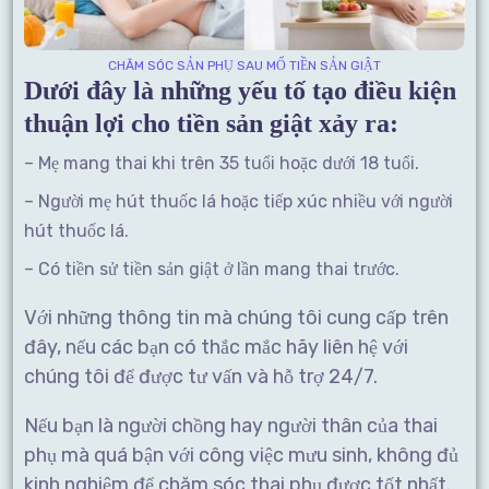
CHĂM SÓC SẢN PHỤ SAU MỔ TIỀN SẢN GIẬT
Dưới đây là những yếu tố tạo điều kiện
thuận lợi cho tiền sản giật xảy ra:
– Mẹ mang thai khi trên 35 tuổi hoặc dưới 18 tuổi.
– Người mẹ hút thuốc lá hoặc tiếp xúc nhiều với người
hút thuốc lá.
– Có tiền sử tiền sản giật ở lần mang thai trước.
Với những thông tin mà chúng tôi cung cấp trên
đây, nếu các bạn có thắc mắc hãy liên hệ với
chúng tôi để được tư vấn và hỗ trợ 24/7.
Nếu bạn là người chồng hay người thân của thai
phụ mà quá bận với công việc mưu sinh, không đủ
kinh nghiệm để chăm sóc thai phụ được tốt nhất.