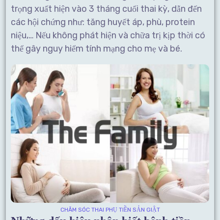
trọng xuất hiện vào 3 tháng cuối thai kỳ, dẫn đến
các hội chứng như: tăng huyết áp, phù, protein
niệu,… Nếu không phát hiện và chữa trị kịp thời có
thể gây nguy hiểm tính mạng cho mẹ và bé.
CHĂM SÓC THAI PHỤ TIỀN SẢN GIẬT