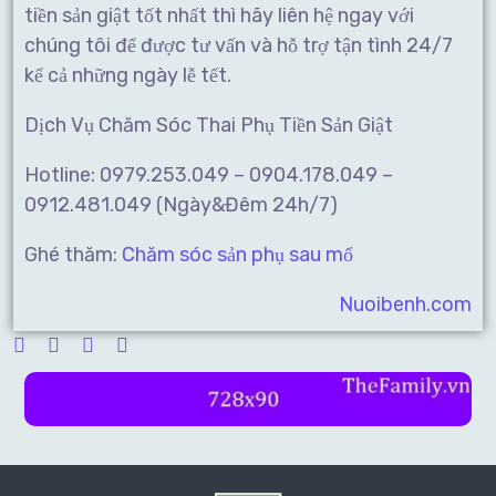
tiền sản giật tốt nhất thì hãy liên hệ ngay với
chúng tôi để được tư vấn và hỗ trợ tận tình 24/7
kể cả những ngày lễ tết.
Dịch Vụ Chăm Sóc Thai Phụ Tiền Sản Giật
Hotline: 0979.253.049 – 0904.178.049 –
0912.481.049 (Ngày&Đêm 24h/7)
Ghé thăm:
Chăm sóc sản phụ sau mổ
Nuoibenh.com