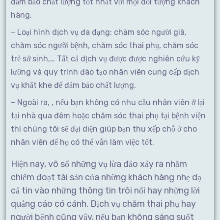
đảm bảo chất lượng tốt nhất với mọi đối tượng khách
hàng.
– Loại hình dịch vụ đa dạng: chăm sóc người già,
chăm sóc người bệnh, chăm sóc thai phụ, chăm sóc
trẻ sở sinh,… Tất cả dịch vụ được được nghiên cứu kỹ
lưỡng và quy trình đào tạo nhân viên cung cấp dịch
vụ khắt khe để đảm bảo chất lượng.
– Ngoài ra, , nếu bạn không có nhu cầu nhân viên ở lại
tại nhà qua đêm hoặc chăm sóc thai phụ tại bệnh viện
thì chúng tôi sẽ đại diện giúp bạn thu xếp chỗ ở cho
nhân viên để họ có thể vẫn làm việc tốt.
Hiện nay, vô số những vụ lừa đảo xảy ra nhằm
chiếm đoạt tài sản của những khách hàng nhẹ dạ
cả tin vào những thông tin trôi nổi hay những lời
quảng cáo có cánh. Dịch vụ chăm thai phụ hay
người bệnh cũng vậy, nếu bạn không sáng suốt