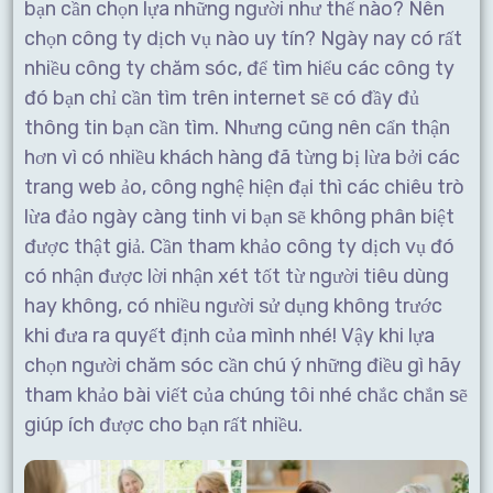
bạn cần chọn lựa những người như thế nào? Nên
chọn công ty dịch vụ nào uy tín? Ngày nay có rất
nhiều công ty chăm sóc, để tìm hiểu các công ty
đó bạn chỉ cần tìm trên internet sẽ có đầy đủ
thông tin bạn cần tìm. Nhưng cũng nên cẩn thận
hơn vì có nhiều khách hàng đã từng bị lừa bởi các
trang web ảo, công nghệ hiện đại thì các chiêu trò
lừa đảo ngày càng tinh vi bạn sẽ không phân biệt
được thật giả. Cần tham khảo công ty dịch vụ đó
có nhận được lời nhận xét tốt từ người tiêu dùng
hay không, có nhiều người sử dụng không trước
khi đưa ra quyết định của mình nhé! Vậy khi lựa
chọn người chăm sóc cần chú ý những điều gì hãy
tham khảo bài viết của chúng tôi nhé chắc chắn sẽ
giúp ích được cho bạn rất nhiều.