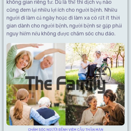
không gian riêng tư. Dù là thế thì dịch vụ nào
cũng đem lại nhiều lợi ích cho người bệnh. Nhiều
người đi làm cả ngày hoặc đi làm xa có rất ít thời
gian dành cho người bệnh, người bệnh sẽ gặp phải
nguy hiểm nếu không được chăm sóc chu đáo.
CHĂM SÓC NGƯỜI BỆNH VIÊM CẦU THẬN MẠN