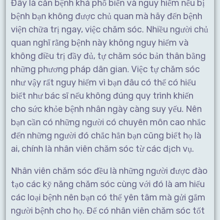
Đây là căn bệnh khá phổ biến và nguy hiểm nếu bị
bệnh bạn không được chủ quan mà hãy đến bệnh
viện chữa trị ngay, việc chăm sóc. Nhiều người chủ
quan nghĩ rằng bệnh này không nguy hiểm và
không điều trị đầy đủ, tự chăm sóc bản thân bằng
những phương pháp dân gian. Việc tự chăm sóc
như vậy rất nguy hiểm vì bạn đâu có thể có hiểu
biết như bác sĩ nếu không đúng quy trình khiến
cho sức khỏe bệnh nhân ngày càng suy yếu. Nên
bạn cần có những người có chuyên môn cao nhắc
đến những người đó chắc hẳn bạn cũng biết họ là
ai, chính là nhân viên chăm sóc từ các dịch vụ.
Nhân viên chăm sóc đều là những người được đào
tạo các kỹ năng chăm sóc cùng với đó là am hiểu
các loại bệnh nên bạn có thể yên tâm mà gửi gắm
người bệnh cho họ. Để có nhân viên chăm sóc tốt