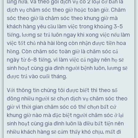
lắng nữa. Và theo gói dịch vụ có 2 loại cơ bản là
dịch vụ chăm sóc theo giờ hoặc toàn giờ. Chăm
sóc theo giờ là chăm sóc theo khung giờ mà
khách hàng yêu cầu làm việc trong khoảng 3-5
tiếng, lương sẽ trả luôn ngay khi xong việc nếu làm
việc tốt chủ nhà hài lòng còn nhận được tiền hoa
hồng. Còn chăm sóc toàn giờ là chăm sóc cả
ngày từ 6-8 tiếng, vì làm việc cả ngày nên họ sẽ
sinh hoạt cùng gia đình người bệnh luôn, lương sẽ
được trả vào cuối tháng.
Với thông tin chúng tôi được biết thì theo số
đông nhiều người sẽ chọn dịch vụ chăm sóc theo
giờ vì thời gian chăm sóc có thể chọn bất cứ
khung giờ nào mà đặc biệt người chăm sóc ở lại
sinh hoạt cùng gia đình luôn là điều bất tiện nên
nhiều khách hàng sẽ cảm thấy khó chịu, mất đi