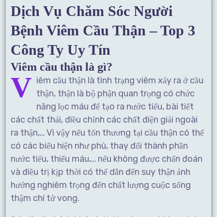
Dịch Vụ Chăm Sóc Người
Bệnh Viêm Cầu Thận – Top 3
Công Ty Uy Tín
Viêm cầu thận là gì?
V
iêm cầu thận là tình trạng viêm xảy ra ở cầu
thận, thận là bộ phận quan trọng có chức
năng lọc máu để tạo ra nước tiểu, bài tiết
các chất thải, điều chỉnh các chất điện giải ngoài
ra thận,… Vì vậy nếu tổn thương tại cầu thận có thể
có các biểu hiện như phù, thay đổi thành phần
nước tiểu, thiếu máu,… nếu không được chẩn đoán
và điều trị kịp thời có thể dẫn đến suy thận ảnh
hưởng nghiêm trọng đến chất lượng cuộc sống
thậm chí tử vong.