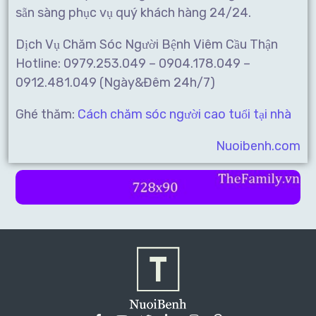
sẵn sàng phục vụ quý khách hàng 24/24.
Dịch Vụ Chăm Sóc Người Bệnh Viêm Cầu Thận
Hotline: 0979.253.049 – 0904.178.049 –
0912.481.049 (Ngày&Đêm 24h/7)
Ghé thăm:
Cách chăm sóc người cao tuổi tại nhà
Nuoibenh.com