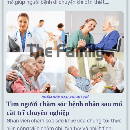
mổ,giúp người bệnh di chuyển khi cần thiết,…
CHĂM SÓC SAU KHI MỔ TRĨ
Tìm người
chăm sóc bệnh nhân sau mổ
cắt trĩ chuyên nghiệp
Nhân viên chăm sóc sức khỏe của chúng tôi thực
hiện công việc chăm chỉ, tận tụy và nhiệt tình,