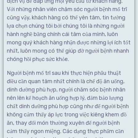
dịch vụ để đáp ứng mọi yêu cầu từ khách hàng.
Với những nhân viên chăm sóc người bệnh mổ trĩ
cũng vậy, khách hàng có thể yên tâm, tin tưởng
lựa chọn chúng tôi bởi chúng tôi là những người
hành nghề bằng chính cái tâm của mình, luôn
mong quý khách hàng nhận được những lợi ích tốt
nhất, luôn mong có thể giúp đỡ người bệnh nhanh
chóng hồi phục sức khỏe.
Người bệnh mổ trĩ sau khi thực hiện phẫu thuật
điều cần quan tâm nhất chính là chế độ ăn uống,
dinh dưỡng phù hợp, người chăm sóc bệnh nhân
nên lên kế hoạch ăn uống hợp lý, đảm bảo lượng
chất dinh dưỡng phù hợp cũng như để người bệnh
không cảm thấy áp lực trong việc kiêng khem đồ
ăn, thay đổi món thường xuyên để người bệnh
cảm thấy ngon miệng. Các dạng thực phẩm cần