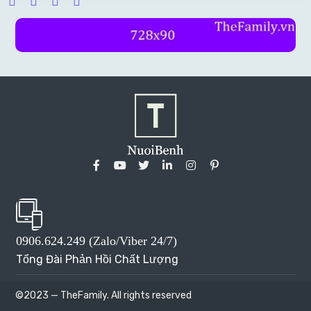
0906.624.249 (Zalo/Viber 24/7)
Tổng Đài Phản Hồi Chất Lượng
©2023 — TheFamily. All rights reserved