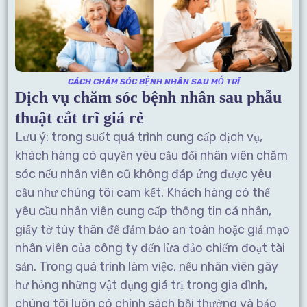
CÁCH CHĂM SÓC BỆNH NHÂN SAU MỔ TRĨ
Dịch vụ
chăm sóc bệnh nhân sau phẫu
thuật cắt trĩ giá rẻ
Lưu ý: trong suốt quá trình cung cấp dịch vụ,
khách hàng có quyền yêu cầu đổi nhân viên chăm
sóc nếu nhân viên cũ không đáp ứng được yêu
cầu như chúng tôi cam kết. Khách hàng có thể
yêu cầu nhân viên cung cấp thông tin cá nhân,
giấy tờ tùy thân để đảm bảo an toàn hoặc giả mạo
nhân viên của công ty đến lừa đảo chiếm đoạt tài
sản. Trong quá trình làm việc, nếu nhân viên gây
hư hỏng những vật dụng giá trị trong gia đình,
chúng tôi luôn có chính sách bồi thường và bảo