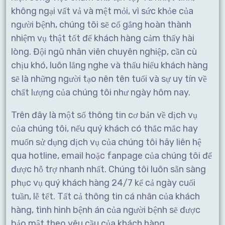
không ngại vất vả và mệt mỏi, vì sức khỏe của
người bệnh, chúng tôi sẽ cố gắng hoàn thành
nhiệm vụ thật tốt để khách hàng cảm thấy hài
lòng. Đội ngũ nhân viên chuyên nghiệp, cần cù
chịu khó, luôn lắng nghe và thấu hiểu khách hàng
sẽ là những người tạo nên tên tuổi và sự uy tín về
chất lượng của chúng tôi như ngày hôm nay.
Trên đây là một số thông tin cơ bản về dịch vụ
của chúng tôi, nếu quý khách có thắc mắc hay
muốn sử dụng dịch vụ của chúng tôi hãy liên hệ
qua hotline, email hoặc fanpage của chúng tôi để
được hỗ trợ nhanh nhất. Chúng tôi luôn sẵn sàng
phục vụ quý khách hàng 24/7 kể cả ngày cuối
tuần, lễ tết. Tất cả thông tin cá nhân của khách
hàng, tình hình bệnh án của người bệnh sẽ được
bảo mật theo yêu cầu của khách hàng.