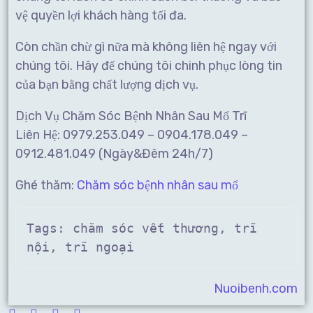
vệ quyền lợi khách hàng tối đa.
Còn chần chừ gì nữa mà không liên hệ ngay với
chúng tôi. Hãy để chúng tôi chinh phục lòng tin
của bạn bằng chất lượng dịch vụ.
Dịch Vụ Chăm Sóc Bệnh Nhân Sau Mổ Trĩ
Liên Hệ: 0979.253.049 – 0904.178.049 –
0912.481.049 (Ngày&Đêm 24h/7)
Ghé thăm:
Chăm sóc bệnh nhân sau mổ
Tags: 
chăm sóc vết thương, trĩ 
nội, trĩ ngoại
Nuoibenh.com