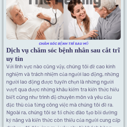
CHĂM SÓC BỆNH TRĨ SAU MỔ
Dịch vụ
chăm sóc bệnh nhân sau cắt trĩ
uy tín
Với lĩnh vực nào cũng vậy, chúng tôi đề cao kinh
nghiệm và trách nhiệm của người lao động, những
người lao động được tuyển chọn là những người
vượt qua được những khâu kiểm tra kiến thức hiểu
biết cũng như trình độ chuyên môn và yêu cầu
đặc thù của từng công việc mà chúng tôi đề ra.
Ngoài ra, chúng tôi sẽ tổ chức đào tạo bồi dưỡng
kỹ năng và kiến thức còn thiếu của người cung cấp