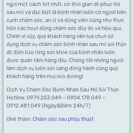
ngơi một cách tốt nhất, có thời gian để phục hồi
sau mổ và đặc biệt là bệnh nhân luôn có người bên
cạnh chăm sóc, an ủi và động viên cũng như thực
hiện các hoạt động chăm sóc đầy đủ và hiệu quả.
Chính vì vậy, quý khách hàng nên lựa chọn sử
dụng dịch vụ chăm sóc bệnh nhân sau mổ sỏi thận
để đảm bảo rằng sức khỏe của bệnh nhân luôn
được quan tâm hàng đầu. Chúng tôi những người
làm dịch vụ luôn sẵn sàng đồng hành cùng quý
khách hàng trên mọi nẻo đường!
Dịch Vụ Chăm Sóc Bệnh Nhân Sau Mổ Sỏi Thận
Hotline: 0979.253.049 – 0904.178.049 –
0912.481.049 (Ngày&Đêm 24h/7)
Ghé thăm:
Chăm sóc sau phẫu thuật