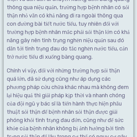
thông qua niệu quản, trường hợp bệnh nhân có sỏi
thận nhỏ vẫn có khả năng đi ra ngoài thông qua
con đường bài tiết nước tiểu, tuy nhiên đối với
trường hợp bệnh nhân mắc phải sỏi thận lớn có khả
năng gây nên tình trạng nghẽn niệu quản sau đó
dẫn tới tình trạng đau do tắc nghẽn nước tiểu, cản
trở nước tiểu đi xuống bàng quang.
Chính vì vậy, đối với những trường hợp sỏi thận
quá lớn, đã sử dụng cũng như áp dụng các
phương pháp cứu chữa khác nhau mà không đem
lại hiệu quả thì giải pháp kịp thời và nhanh chóng
của đội ngũ y bác sĩ là tiến hành thực hiện phẫu
thuật sỏi thận để bệnh nhân sỏi thận được giải
phóng khỏi tình trạng đau đớn, cũng như để sức
khỏe của bệnh nhân không bị ảnh hưởng bởi tình
trạng sỏi thận để lâu trong cơ thể có nguy cơ gây