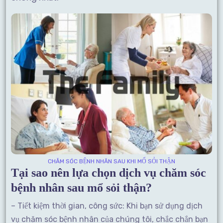
CHĂM SÓC BỆNH NHÂN SAU KHI MỔ SỎI THẬN
Tại sao nên lựa chọn dịch vụ chăm sóc
bệnh nhân sau mổ sỏi thận?
– Tiết kiệm thời gian, công sức: Khi bạn sử dụng dịch
vụ chăm sóc bệnh nhân của chúng tôi, chắc chắn bạn