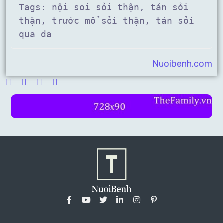
Tags: nội soi sỏi thận, tán sỏi 
thận, trước mổ sỏi thận, tán sỏi 
qua da
Nuoibenh.com