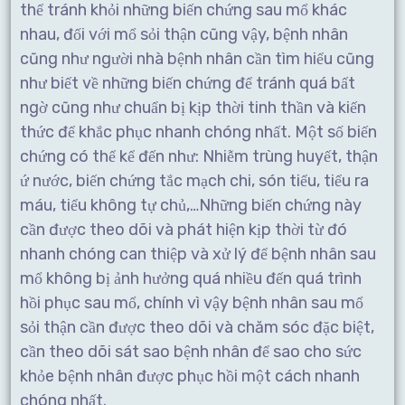
thể tránh khỏi những biến chứng sau mổ khác
nhau, đối với mổ sỏi thận cũng vậy, bệnh nhân
cũng như người nhà bệnh nhân cần tìm hiểu cũng
như biết về những biến chứng để tránh quá bất
ngờ cũng như chuẩn bị kịp thời tinh thần và kiến
thức để khắc phục nhanh chóng nhất. Một số biến
chứng có thể kể đến như: Nhiễm trùng huyết, thận
ứ nước, biến chứng tắc mạch chi, són tiểu, tiểu ra
máu, tiểu không tự chủ,…Những biến chứng này
cần được theo dõi và phát hiện kịp thời từ đó
nhanh chóng can thiệp và xử lý để bệnh nhân sau
mổ không bị ảnh hưởng quá nhiều đến quá trình
hồi phục sau mổ, chính vì vậy bệnh nhân sau mổ
sỏi thận cần được theo dõi và chăm sóc đặc biệt,
cần theo dõi sát sao bệnh nhân để sao cho sức
khỏe bệnh nhân được phục hồi một cách nhanh
chóng nhất.