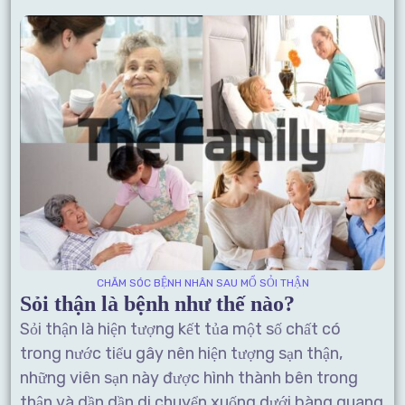
CHĂM SÓC BỆNH NHÂN SAU MỔ SỎI THẬN
Sỏi thận là bệnh như thế nào?
Sỏi thận là hiện tượng kết tủa một số chất có
trong nước tiểu gây nên hiện tượng sạn thận,
những viên sạn này được hình thành bên trong
thận và dần dần di chuyển xuống dưới bàng quang