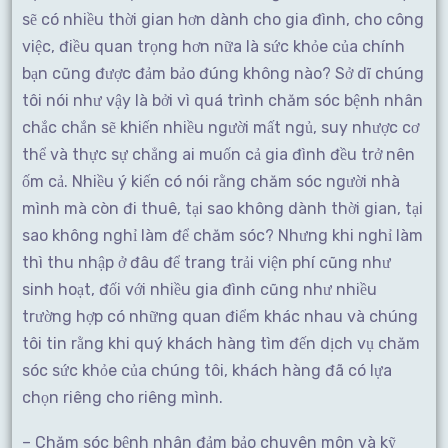
sẽ có nhiều thời gian hơn dành cho gia đình, cho công
việc, điều quan trọng hơn nữa là sức khỏe của chính
bạn cũng được đảm bảo đúng không nào? Sở dĩ chúng
tôi nói như vậy là bởi vì quá trình chăm sóc bệnh nhân
chắc chắn sẽ khiến nhiều người mất ngủ, suy nhược cơ
thể và thực sự chẳng ai muốn cả gia đình đều trở nên
ốm cả. Nhiều ý kiến có nói rằng chăm sóc người nhà
mình mà còn đi thuê, tại sao không dành thời gian, tại
sao không nghỉ làm để chăm sóc? Nhưng khi nghỉ làm
thì thu nhập ở đâu để trang trải viện phí cũng như
sinh hoạt, đối với nhiều gia đình cũng như nhiều
trường hợp có những quan điểm khác nhau và chúng
tôi tin rằng khi quý khách hàng tìm đến dịch vụ chăm
sóc sức khỏe của chúng tôi, khách hàng đã có lựa
chọn riêng cho riêng mình.
– Chăm sóc bệnh nhân đảm bảo chuyên môn và kỹ