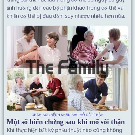
ảnh hưởng đến các bộ phận khác trong cơ thể và
khiến cơ thể bị đau đớn, suy nhược nhiều hơn nữa.
CHĂM SÓC BỆNH NHÂN SAU MỔ CẮT THẬN
Một số biến chứng sau khi mổ sỏi thận
Khi thực hiện bất kỳ phẫu thuật nào cũng không