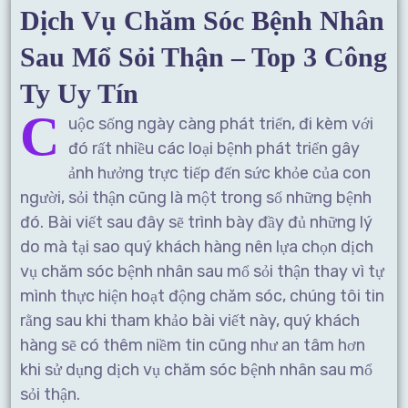
Dịch Vụ Chăm Sóc Bệnh Nhân
Sau Mổ Sỏi Thận – Top 3 Công
Ty Uy Tín
C
uộc sống ngày càng phát triển, đi kèm với
đó rất nhiều các loại bệnh phát triển gây
ảnh hưởng trực tiếp đến sức khỏe của con
người, sỏi thận cũng là một trong số những bệnh
đó. Bài viết sau đây sẽ trình bày đầy đủ những lý
do mà tại sao quý khách hàng nên lựa chọn dịch
vụ chăm sóc bệnh nhân sau mổ sỏi thận thay vì tự
mình thực hiện hoạt động chăm sóc, chúng tôi tin
rằng sau khi tham khảo bài viết này, quý khách
hàng sẽ có thêm niềm tin cũng như an tâm hơn
khi sử dụng dịch vụ chăm sóc bệnh nhân sau mổ
sỏi thận.