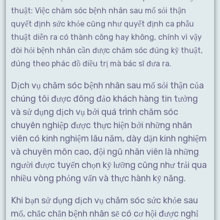
thuật: Việc chăm sóc bệnh nhân sau mổ sỏi thận
quyết định sức khỏe cũng như quyết định ca phẫu
thuật diễn ra có thành công hay không, chính vì vậy
đòi hỏi bệnh nhân cần được chăm sóc đúng kỹ thuật,
đúng theo phác đồ điều trị mà bác sĩ đưa ra.
Dịch vụ chăm sóc bệnh nhân sau mổ sỏi thận của
chúng tôi được đông đảo khách hàng tin tưởng
và sử dụng dịch vụ bởi quá trình chăm sóc
chuyên nghiệp được thực hiện bởi những nhân
viên có kinh nghiệm lâu năm, dày dặn kinh nghiệm
và chuyên môn cao, đội ngũ nhân viên là những
người được tuyển chọn kỹ lưỡng cũng như trải qua
nhiều vòng phỏng vấn và thực hành kỹ năng.
Khi bạn sử dụng dịch vụ chăm sóc sức khỏe sau
mổ, chắc chắn bệnh nhân sẽ có cơ hội được nghỉ